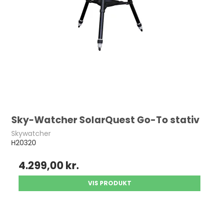
Sky-Watcher SolarQuest Go-To stativ
Skywatcher
H20320
4.299,00 kr.
VIS PRODUKT