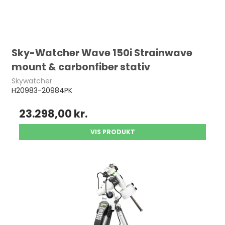
Sky-Watcher Wave 150i Strainwave
mount & carbonfiber stativ
Skywatcher
H20983-20984PK
23.298,00 kr.
VIS PRODUKT