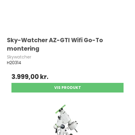
Sky-Watcher AZ-GTI Wifi Go-To
montering
Skywatcher
H20314
3.999,00 kr.
VIS PRODUKT