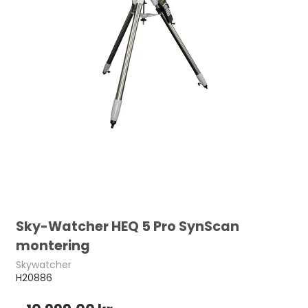
Sky-Watcher HEQ 5 Pro SynScan
montering
Skywatcher
H20886