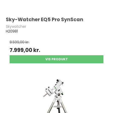
Sky-Watcher EQ5 Pro SynScan
Skywatcher
H20981
8.599,00 kr.
7.999,00 kr.
VIS PRODUKT