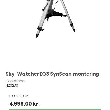
Sky-Watcher EQ3 SynScan montering
Skywatcher
H20230
5.999,00 kr.
4.999,00 kr.