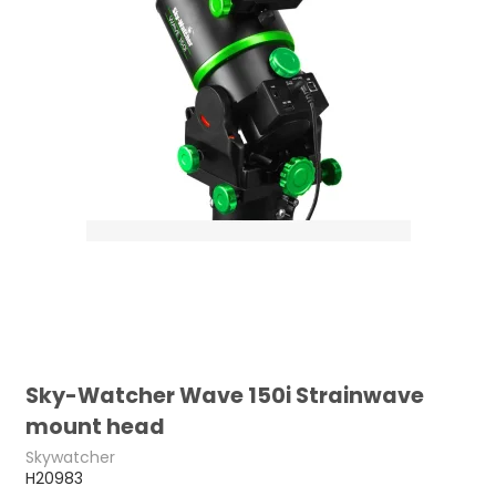
Sky-Watcher Wave 150i Strainwave
mount head
Skywatcher
H20983