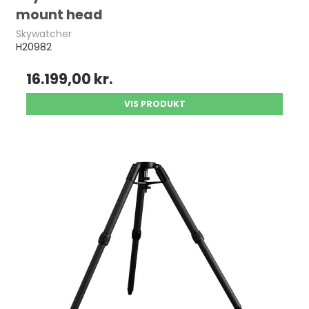
mount head
Skywatcher
H20982
16.199,00 kr.
VIS PRODUKT