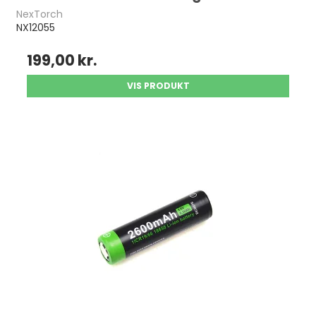
NexTorch
NX12055
199,00 kr.
VIS PRODUKT