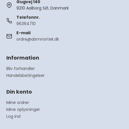
Gugvej 140
9210 Aalborg SØ, Danmark
Telefonnr.
96364710
E-mail
ordre@abmnortek.dk
Information
Bliv forhandler
Handelsbetingelser
Din konto
Mine ordrer
Mine oplysninger
Log ind