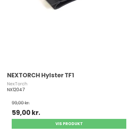
NEXTORCH Hylster TF1
NexTorch
NX12047
99,00 kr.
59,00 kr.
VIS PRODUKT