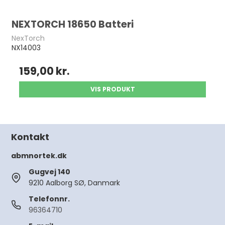
NEXTORCH 18650 Batteri
NexTorch
NX14003
159,00 kr.
VIS PRODUKT
Kontakt
abmnortek.dk
Gugvej 140
9210 Aalborg SØ, Danmark
Telefonnr.
96364710