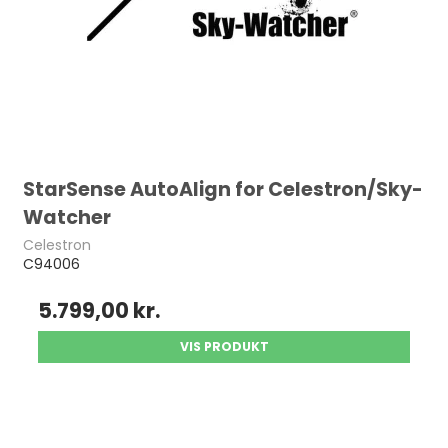
StarSense AutoAlign for Celestron/Sky-
Watcher
Celestron
C94006
5.799,00 kr.
VIS PRODUKT