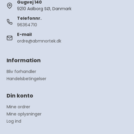
Gugvej 140
9210 Aalborg SØ, Danmark
Telefonnr.
96364710
E-mail
ordre@abmnortek.dk
Information
Bliv forhandler
Handelsbetingelser
Din konto
Mine ordrer
Mine oplysninger
Log ind