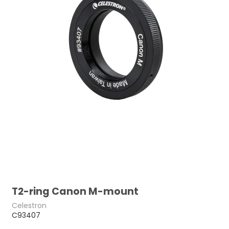
T2-ring Canon M-mount
Celestron
C93407