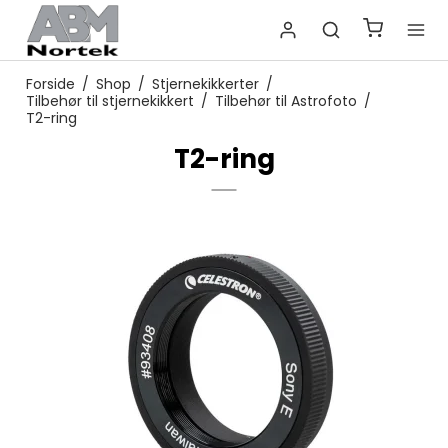
Forside
/
Shop
/
Stjernekikkerter
/
Tilbehør til stjernekikkert
/
Tilbehør til Astrofoto
/
T2-ring
T2-ring