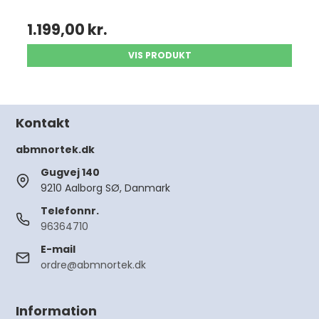
1.199,00 kr.
VIS PRODUKT
Kontakt
abmnortek.dk
Gugvej 140
9210 Aalborg SØ, Danmark
Telefonnr.
96364710
E-mail
ordre@abmnortek.dk
Information