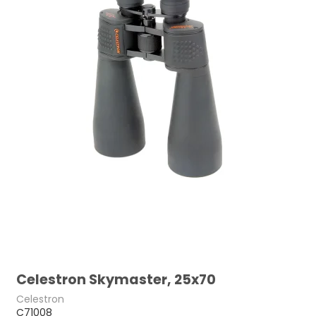
Celestron Skymaster, 25x70
Celestron
C71008