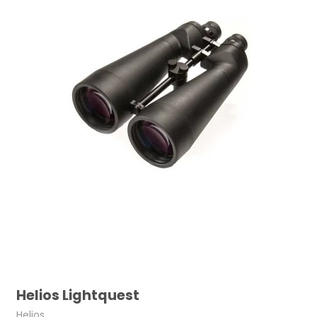
Helios Lightquest
Helios