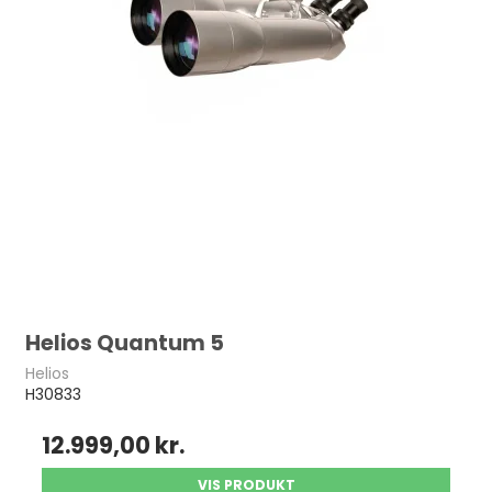
Helios Quantum 5
Helios
H30833
12.999,00 kr.
VIS PRODUKT