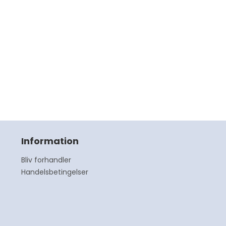
ismer
ikkert
Information
Bliv forhandler
Handelsbetingelser