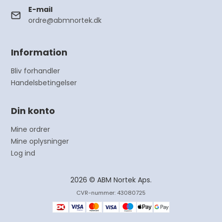
E-mail
ordre@abmnortek.dk
Information
Bliv forhandler
Handelsbetingelser
Din konto
Mine ordrer
Mine oplysninger
Log ind
2026 © ABM Nortek Aps.
CVR-nummer: 43080725