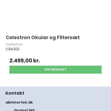
Celestron Okular og Filtersæt
Celestron
C94303
2.499,00 kr.
VIS PRODUKT
Kontakt
abmnortek.dk
Gugvej 140