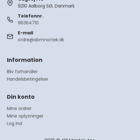
9210 Aalborg SØ, Danmark
Telefonnr.
96364710
E-mail
ordre@abmnortek.dk
Information
Bliv forhandler
Handelsbetingelser
Din konto
Mine ordrer
Mine oplysninger
Log ind