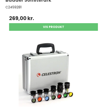
Baader Solfilterark
C2459281
269,00 kr.
VIS PRODUKT