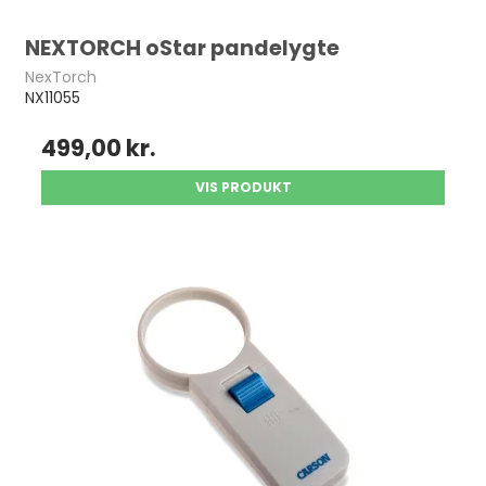
NEXTORCH oStar pandelygte
NexTorch
NX11055
499,00 kr.
VIS PRODUKT