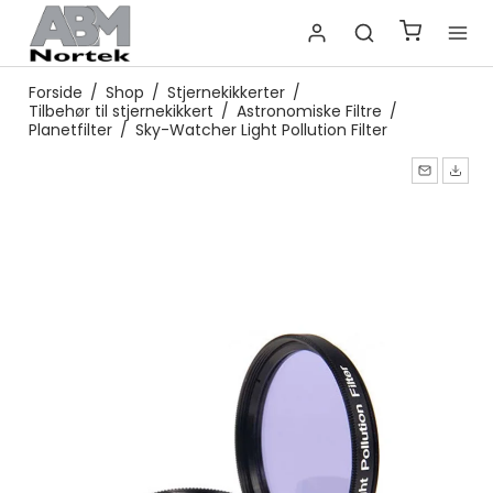
Forside
/
Shop
/
Stjernekikkerter
/
Tilbehør til stjernekikkert
/
Astronomiske Filtre
/
Planetfilter
/
Sky-Watcher Light Pollution Filter