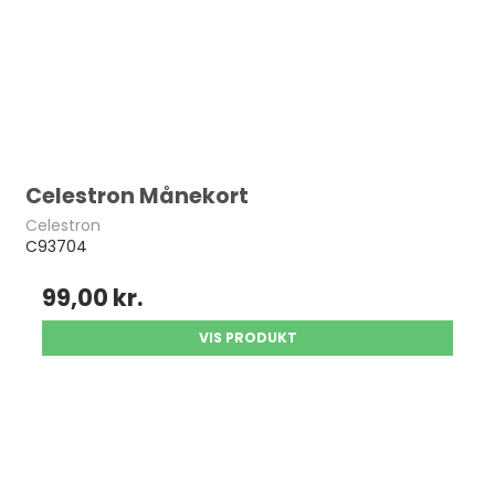
Celestron Månekort
Celestron
C93704
99,00 kr.
VIS PRODUKT