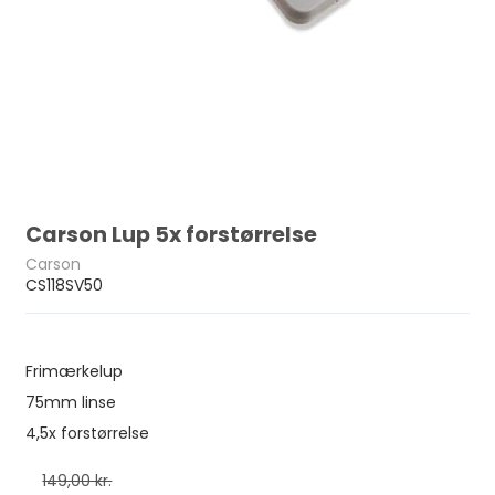
Carson Lup 5x forstørrelse
Carson
CS118SV50
Frimærkelup
75mm linse
4,5x forstørrelse
149,00 kr.