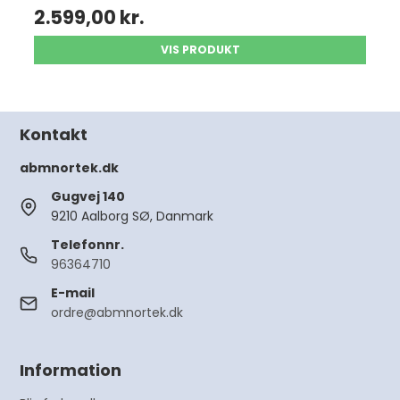
2.599,00 kr.
VIS PRODUKT
Kontakt
abmnortek.dk
Gugvej 140
9210 Aalborg SØ, Danmark
Telefonnr.
96364710
E-mail
ordre@abmnortek.dk
Information