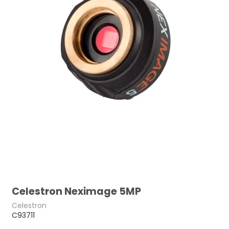
Celestron Neximage 5MP
Celestron
C93711