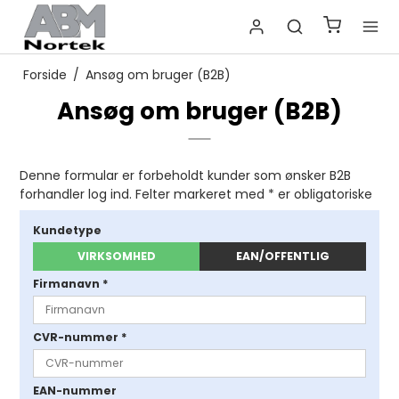
Forside
/
Ansøg om bruger (B2B)
Ansøg om bruger (B2B)
Denne formular er forbeholdt kunder som ønsker B2B
forhandler log ind. Felter markeret med * er obligatoriske
Kundetype
VIRKSOMHED
EAN/OFFENTLIG
Firmanavn
*
CVR-nummer
*
EAN-nummer