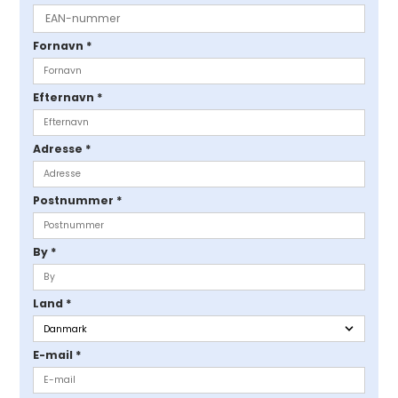
Fornavn
*
Efternavn
*
Adresse
*
Postnummer
*
By
*
Land
*
E-mail
*