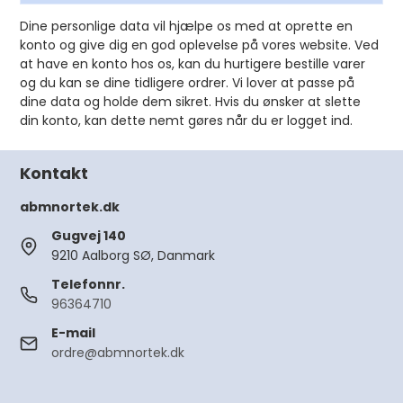
Dine personlige data vil hjælpe os med at oprette en
konto og give dig en god oplevelse på vores website. Ved
at have en konto hos os, kan du hurtigere bestille varer
og du kan se dine tidligere ordrer. Vi lover at passe på
dine data og holde dem sikret. Hvis du ønsker at slette
din konto, kan dette nemt gøres når du er logget ind.
Kontakt
abmnortek.dk
Gugvej 140
9210 Aalborg SØ, Danmark
Telefonnr.
96364710
E-mail
ordre@abmnortek.dk