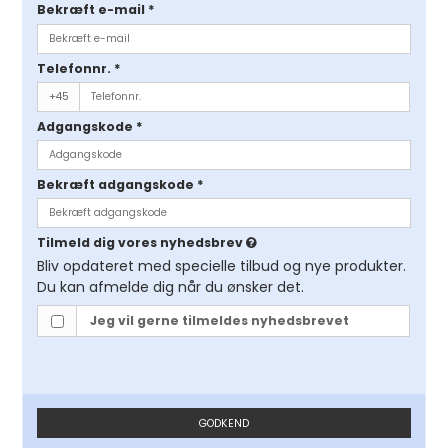
Bekræft e-mail
*
Telefonnr.
*
+45
Adgangskode
*
Bekræft adgangskode
*
Tilmeld dig vores nyhedsbrev
Bliv opdateret med specielle tilbud og nye produkter.
Du kan afmelde dig når du ønsker det.
Jeg vil gerne tilmeldes nyhedsbrevet
GODKEND