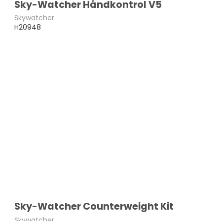
Sky-Watcher Håndkontrol V5
Skywatcher
H20948
Sky-Watcher Counterweight Kit
Skywatcher