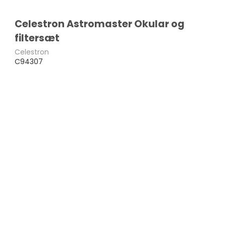
Celestron Astromaster Okular og
filtersæt
Celestron
C94307