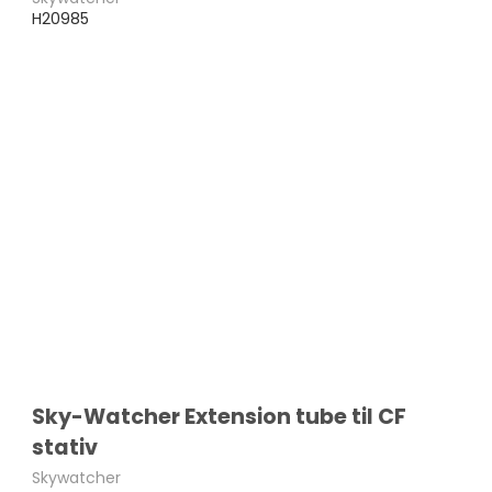
H20985
Sky-Watcher Extension tube til CF
stativ
Skywatcher