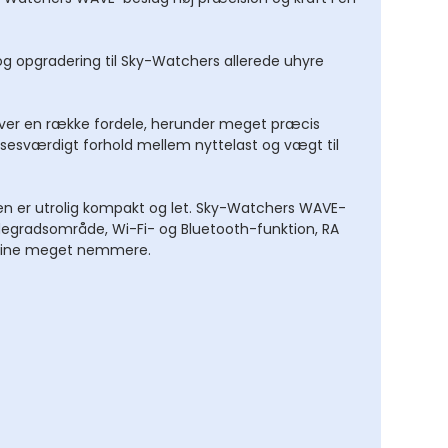
og opgradering til Sky-Watchers allerede uhyre
giver en række fordele, herunder meget præcis
sesværdigt forhold mellem nyttelast og vægt til
den er utrolig kompakt og let. Sky-Watchers WAVE-
egradsområde, Wi-Fi- og Bluetooth-funktion, RA
utine meget nemmere.