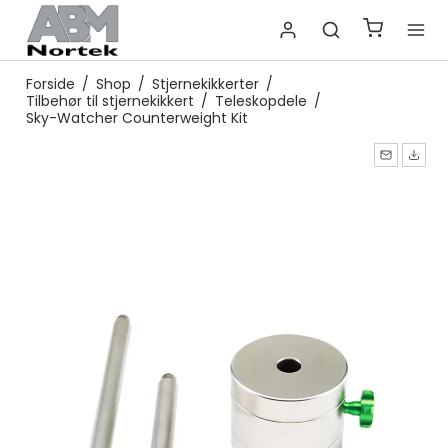
Forside
/
Shop
/
Stjernekikkerter
/
Tilbehør til stjernekikkert
/
Teleskopdele
/
Sky-Watcher Counterweight Kit