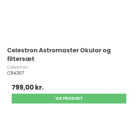
Celestron Astromaster Okular og
filtersæt
Celestron
C94307
799,00 kr.
VIS PRODUKT