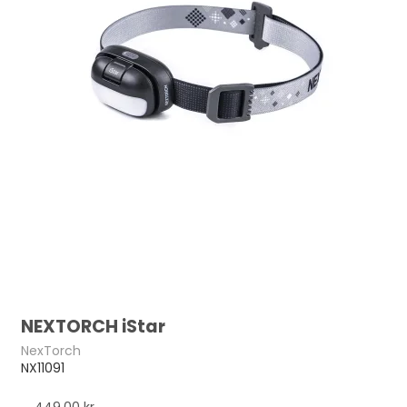
NEXTORCH iStar
NexTorch
NX11091