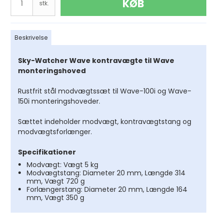
KØB
stk.
Beskrivelse
Sky-Watcher Wave kontravægte til Wave
monteringshoved
Rustfrit stål modvægtssæt til Wave-100i og Wave-
150i monteringshoveder.
Sættet indeholder modvægt, kontravægtstang og
modvægtsforlænger.
Specifikationer
Modvægt: Vægt 5 kg
Modvægtstang: Diameter 20 mm, Længde 314
mm, Vægt 720 g
Forlængerstang: Diameter 20 mm, Længde 164
mm, Vægt 350 g