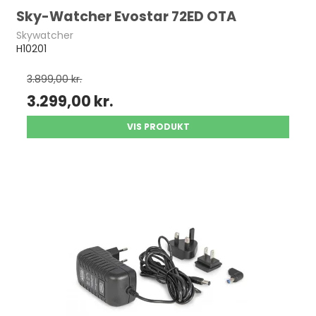
Sky-Watcher Evostar 72ED OTA
Skywatcher
H10201
3.899,00 kr.
3.299,00 kr.
VIS PRODUKT