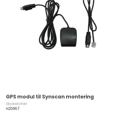
GPS modul til Synscan montering
Skywatcher
H20957