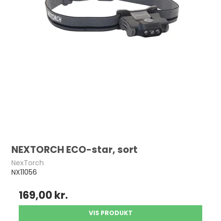
NEXTORCH ECO-star, sort
NexTorch
NX11056
169,00 kr.
VIS PRODUKT