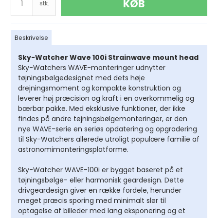
KØB
stk.
Beskrivelse
Sky-Watcher Wave 100i Strainwave mount head
Sky-Watchers WAVE-monteringer udnytter
tøjningsbølgedesignet med dets høje
drejningsmoment og kompakte konstruktion og
leverer høj præcision og kraft i en overkommelig og
bærbar pakke. Med eksklusive funktioner, der ikke
findes på andre tøjningsbølgemonteringer, er den
nye WAVE-serie en seriøs opdatering og opgradering
til Sky-Watchers allerede utroligt populære familie af
astronomimonteringsplatforme.
Sky-Watcher WAVE-100i er bygget baseret på et
tøjningsbølge- eller harmonisk geardesign. Dette
drivgeardesign giver en række fordele, herunder
meget præcis sporing med minimalt slør til
optagelse af billeder med lang eksponering og et