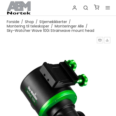
Forside
/
Shop
/
Stjernekikkerter
/
Montering til teleskoper
/
Monteringer Alle
/
Sky-Watcher Wave 100i Strainwave mount head