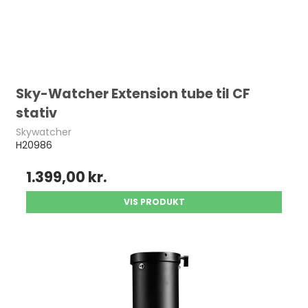
Sky-Watcher Extension tube til CF
stativ
Skywatcher
H20986
1.399,00 kr.
VIS PRODUKT