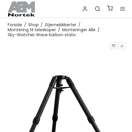
Forside
/
Shop
/
Stjernekikkerter
/
Montering til teleskoper
/
Monteringer Alle
/
Sky-Watcher Wave Karbon stativ