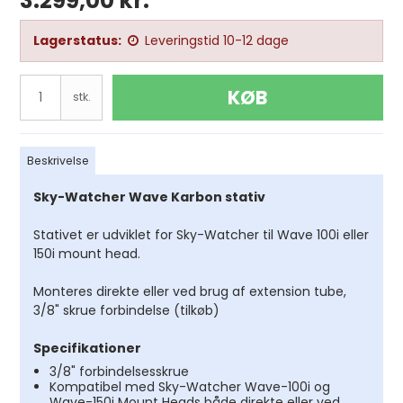
3.299,00 kr.
Lagerstatus:
Leveringstid 10-12 dage
KØB
stk.
Beskrivelse
Sky-Watcher Wave Karbon stativ
Stativet er udviklet for Sky-Watcher til Wave 100i eller
150i mount head.
Monteres direkte eller ved brug af extension tube,
3/8" skrue forbindelse (tilkøb)
Specifikationer
3/8" forbindelsesskrue
Kompatibel med Sky-Watcher Wave-100i og
Wave-150i Mount Heads både direkte eller ved