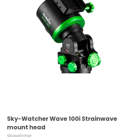
Sky-Watcher Wave 100i Strainwave
mount head
Skywatcher