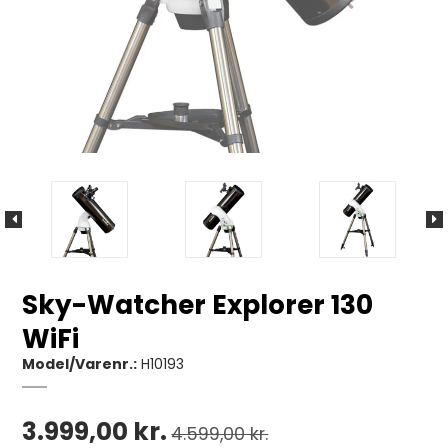
Sky-Watcher Explorer 130
WiFi
Model/Varenr.:
H10193
3.999,00 kr.
4.599,00 kr.