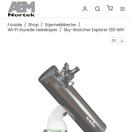
Forside
/
Shop
/
Stjernekikkerter
/
WI-FI styrede teleskoper
/
Sky-Watcher Explorer 130 WiFi