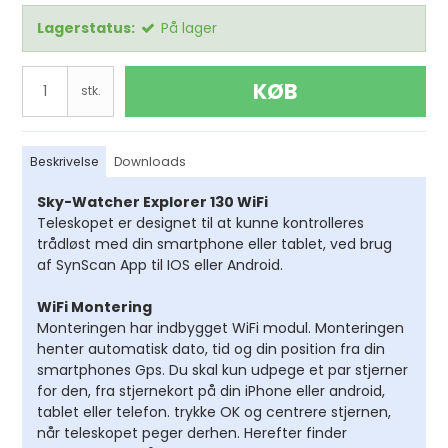
Lagerstatus:
På lager
KØB
stk.
Beskrivelse
Downloads
Sky-Watcher Explorer 130 WiFi
Teleskopet er designet til at kunne kontrolleres
trådløst med din smartphone eller tablet, ved brug
af SynScan App til IOS eller Android.
WiFi Montering
Monteringen har indbygget WiFi modul. Monteringen
henter automatisk dato, tid og din position fra din
smartphones Gps. Du skal kun udpege et par stjerner
for den, fra stjernekort på din iPhone eller android,
tablet eller telefon. trykke OK og centrere stjernen,
når teleskopet peger derhen. Herefter finder