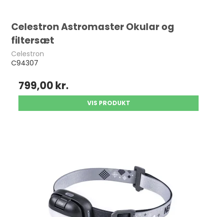
Celestron Astromaster Okular og
filtersæt
Celestron
C94307
799,00 kr.
VIS PRODUKT