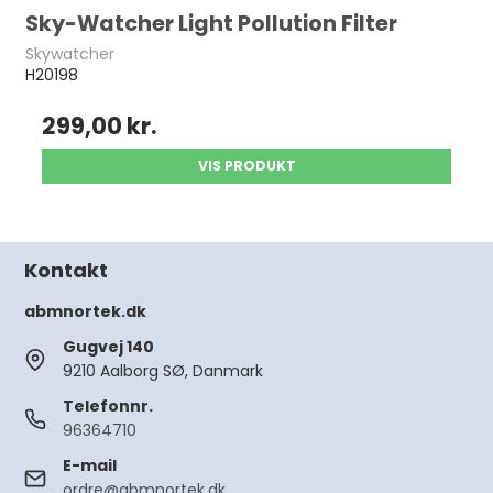
Sky-Watcher Light Pollution Filter
Skywatcher
H20198
299,00 kr.
VIS PRODUKT
Kontakt
abmnortek.dk
Gugvej 140
9210 Aalborg SØ, Danmark
Telefonnr.
96364710
E-mail
ordre@abmnortek.dk