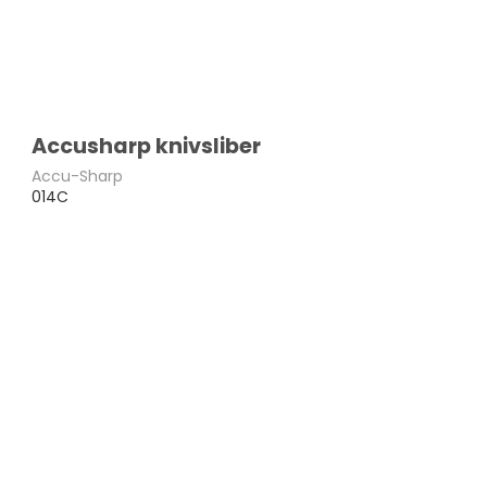
Accusharp knivsliber
Accu-Sharp
014C