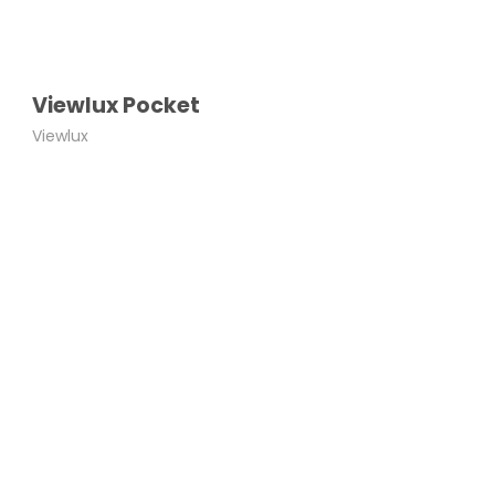
Viewlux Pocket
Viewlux