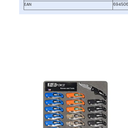
EAN
694506