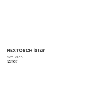
NEXTORCH iStar
NexTorch
NX11091