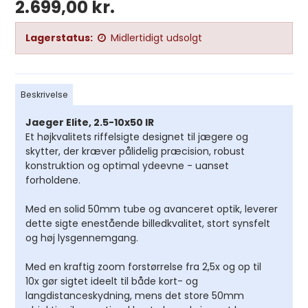
2.699,00 kr.
Lagerstatus:
Midlertidigt udsolgt
Beskrivelse
Jaeger Elite, 2.5-10x50 IR
Et højkvalitets riffelsigte designet til jægere og
skytter, der kræver pålidelig præcision, robust
konstruktion og optimal ydeevne - uanset
forholdene.
Med en solid 50mm tube og avanceret optik, leverer
dette sigte enestående billedkvalitet, stort synsfelt
og høj lysgennemgang.
Med en kraftig zoom forstørrelse fra 2,5x og op til
10x
gør sigtet ideelt til både kort- og
langdistanceskydning, mens det store 50mm