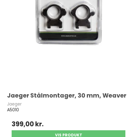
Jaeger Stålmontager, 30 mm, Weaver
Jaeger
A5010
399,00 kr.
VIS PRODUKT