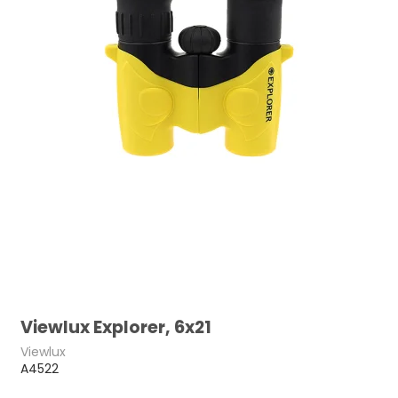
Viewlux Explorer, 6x21
Viewlux
A4522