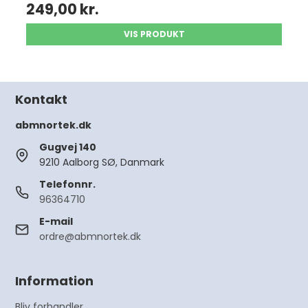
249,00 kr.
VIS PRODUKT
Kontakt
abmnortek.dk
Gugvej 140
9210 Aalborg SØ, Danmark
Telefonnr.
96364710
E-mail
ordre@abmnortek.dk
Information
Bliv forhandler