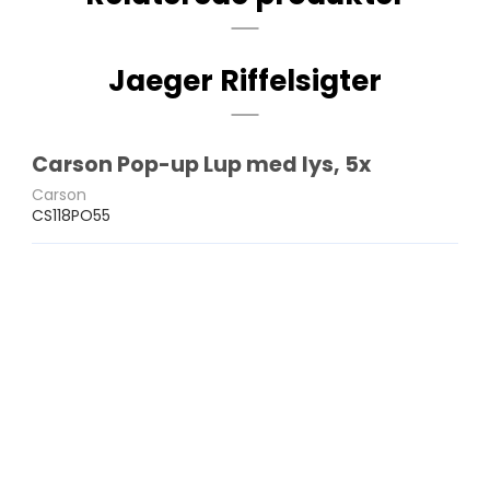
Jaeger Riffelsigter
Carson Pop-up Lup med lys, 5x
Carson
CS118PO55