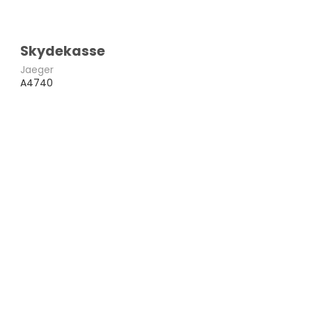
Skydekasse
Jaeger
A4740