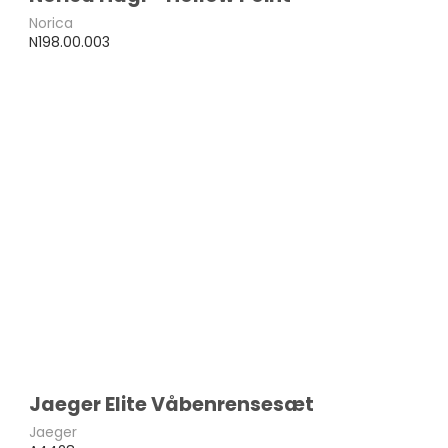
Norica
N198.00.003
Jaeger Elite Våbenrensesæt
Jaeger