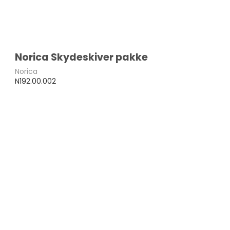
Norica Skydeskiver pakke
Norica
N192.00.002