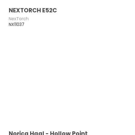
NEXTORCH E52C
NexTorch
NX11037
Norica Hagl - Hollow Point