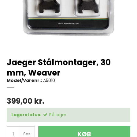
Jaeger Stålmontager, 30
mm, Weaver
Model/Varenr.:
A5010
399,00 kr.
Lagerstatus:
På lager
KØB
Sæt