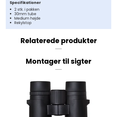
Specifikationer
2 stk. i pakken
30mm tube
Medium højde
Rekylstop
Relaterede produkter
Montager til sigter