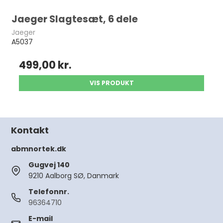
Jaeger Slagtesæt, 6 dele
Jaeger
A5037
499,00 kr.
VIS PRODUKT
Kontakt
abmnortek.dk
Gugvej 140
9210 Aalborg SØ, Danmark
Telefonnr.
96364710
E-mail