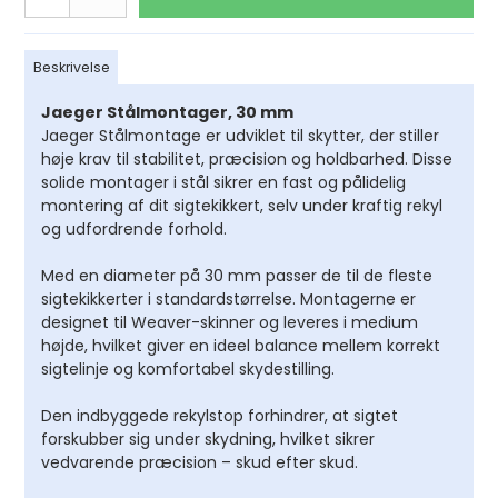
Beskrivelse
Jaeger Stålmontager, 30 mm
Jaeger Stålmontage er udviklet til skytter, der stiller
høje krav til stabilitet, præcision og holdbarhed. Disse
solide montager i stål sikrer en fast og pålidelig
montering af dit sigtekikkert, selv under kraftig rekyl
og udfordrende forhold.
Med en diameter på 30 mm passer de til de fleste
sigtekikkerter i standardstørrelse. Montagerne er
designet til Weaver-skinner og leveres i medium
højde, hvilket giver en ideel balance mellem korrekt
sigtelinje og komfortabel skydestilling.
Den indbyggede rekylstop forhindrer, at sigtet
forskubber sig under skydning, hvilket sikrer
vedvarende præcision – skud efter skud.