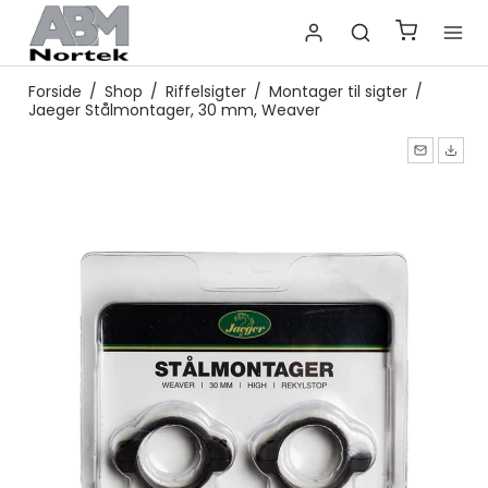
Forside
/
Shop
/
Riffelsigter
/
Montager til sigter
/
Jaeger Stålmontager, 30 mm, Weaver