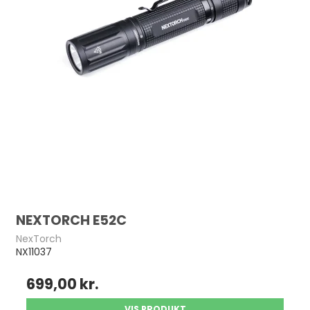
NEXTORCH E52C
NexTorch
NX11037
699,00 kr.
VIS PRODUKT