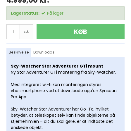
4.999,00 kr.
Lagerstatus:
På lager
KØB
stk.
Beskrivelse
Downloads
Sky-Watcher Star Adventurer GTi mount
Ny Star Adventurer GTi montering fra Sky-Watcher.
Med integreret wi-fi kan monteringen styres
vha smartphone ved at downloade app'en Synscan
Pro App.
Sky-Watcher Star Adventurer har Go-To, hvilket
betyder, at teleskopet selv kan finde objekterne på
stjernehimlen – alt du skal gøre, er at indtaste det
ønskede objekt.