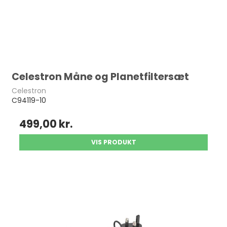
Celestron Måne og Planetfiltersæt
Celestron
C94119-10
499,00 kr.
VIS PRODUKT