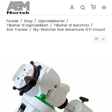
Forside
/
Shop
/
Stjernekikkerter
/
Tilbehør til stjernekikkert
/
Tilbehør til Astrofoto
/
Star Tracker
/
Sky-Watcher Star Adventurer GTi-mount