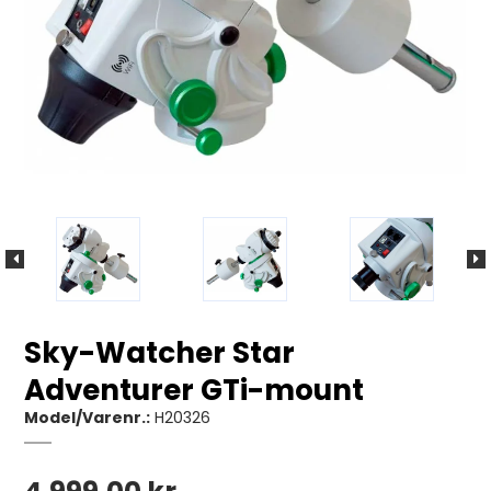
Sky-Watcher Star
Adventurer GTi-mount
Model/Varenr.:
H20326